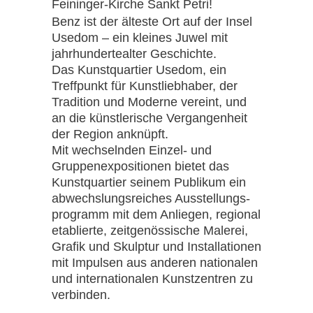
Feininger-Kirche Sankt Petri!
Benz ist der älteste Ort auf der Insel
Usedom – ein kleines Juwel mit
jahrhundertealter Geschichte.
Das Kunstquartier Usedom, ein
Treffpunkt für Kunstliebhaber, der
Tradition und Moderne vereint, und
an die künstlerische Vergangenheit
der Region anknüpft.
Mit wechselnden Einzel- und
Gruppenexpositionen bietet das
Kunstquartier seinem Publikum ein
ab­wechs­lungs­reiches Aus­stel­lungs­
programm mit dem Anliegen, regional
etablierte, zeitgenössische Malerei,
Grafik und Skulptur und Installationen
mit Impulsen aus anderen nationalen
und internationalen Kunstzentren zu
verbinden.