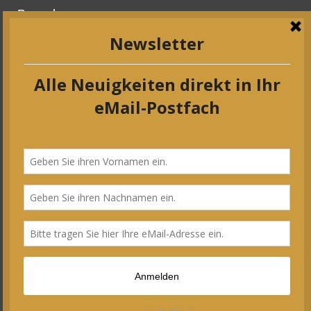
Bewerbungen
Wir bitten von Ausstellungsbewerbungen
abzusehen. Wir können leider keine
Bewerbungsunterlagen zurücksenden oder auf
Anfragen antworten. Wir melden uns bei Ihnen,
wenn wir Sie einladen möchten.
Unterstützung