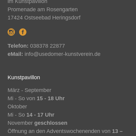
im Kunstpavillon
Promenade am Rosengarten
17424 Ostseebad Heringsdorf
Telefon:
038378 22877
eMail:
info@usedomer-kunstverein.de
Kunstpavillon
März - September
Mi - So von
15 - 18 Uhr
Oktober
Mi - So
14 - 17 Uhr
November
geschlossen
Öffnung an den Adventswochenenden von
13 –