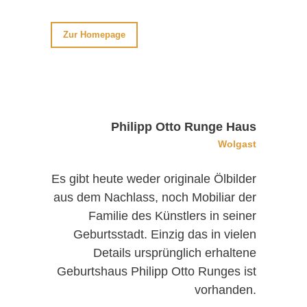
Zur Homepage
Philipp Otto Runge Haus
Wolgast
Es gibt heute weder originale Ölbilder
aus dem Nachlass, noch Mobiliar der
Familie des Künstlers in seiner
Geburtsstadt. Einzig das in vielen
Details ursprünglich erhaltene
Geburtshaus Philipp Otto Runges ist
vorhanden.